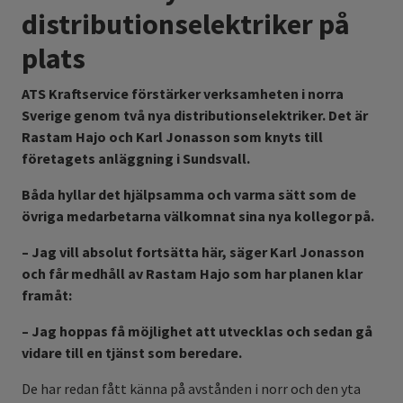
distributionselektriker på
plats
ATS Kraftservice förstärker verksamheten i norra
Sverige genom två nya distributionselektriker. Det är
Rastam Hajo och Karl Jonasson som knyts till
företagets anläggning i Sundsvall.
Båda hyllar det hjälpsamma och varma sätt som de
övriga medarbetarna välkomnat sina nya kollegor på.
– Jag vill absolut fortsätta här, säger Karl Jonasson
och får medhåll av Rastam Hajo som har planen klar
framåt:
– Jag hoppas få möjlighet att utvecklas och sedan gå
vidare till en tjänst som beredare.
De har redan fått känna på avstånden i norr och den yta