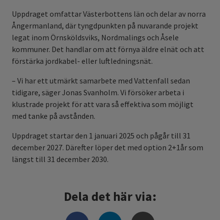
Uppdraget omfattar Västerbottens län och delar av norra
Ångermanland, där tyngdpunkten på nuvarande projekt
legat inom Örnsköldsviks, Nordmalings och Åsele
kommuner. Det handlar om att förnya äldre elnät och att
förstärka jordkabel- eller luftledningsnät.
– Vi har ett utmärkt samarbete med Vattenfall sedan
tidigare, säger Jonas Svanholm. Vi försöker arbeta i
klustrade projekt för att vara så effektiva som möjligt
med tanke på avstånden.
Uppdraget startar den 1 januari 2025 och pågår till 31
december 2027. Därefter löper det med option 2+1år som
längst till 31 december 2030.
Dela det här via: