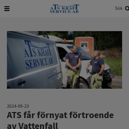
Sök
Vad vill du söka efter?
Sök
2024-09-23
ATS får förnyat förtroende
av Vattenfall