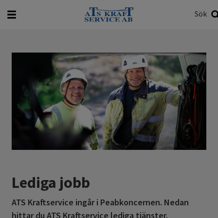
Sök
Vad vill du söka efter?
Sök
Lediga jobb
ATS Kraftservice ingår i Peabkoncernen. Nedan
hittar du ATS Kraftservice lediga tjänster.