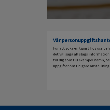
Vår personuppgiftshante
För att söka en tjänst hos oss beh
det vill säga all slags informati
till dig som till exempel namn, 
uppgifter om tidigare anställning