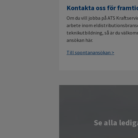
Kontakta oss för framti
Om du vill jobba på ATS Kraftservi
arbete inom eldistributionsbrans
teknikutbildning, så är du välko
ansökan här.
Till spontanansökan >
Se alla ledi