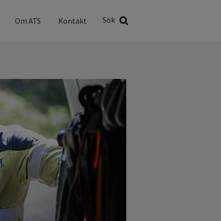
Sök
Sök
Om ATS
Kontakt