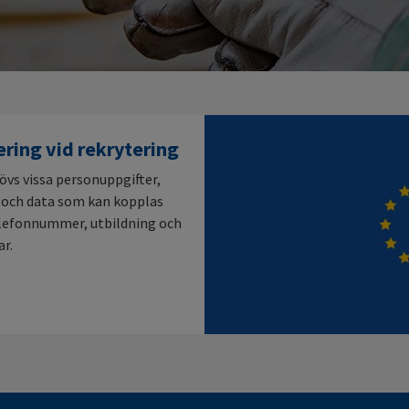
ring vid rekrytering
övs vissa personuppgifter,
on och data som kan kopplas
telefonnummer, utbildning och
ar.