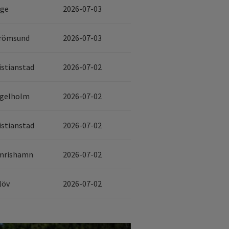
ge
2026-07-03
römsund
2026-07-03
istianstad
2026-07-02
gelholm
2026-07-02
istianstad
2026-07-02
mrishamn
2026-07-02
löv
2026-07-02