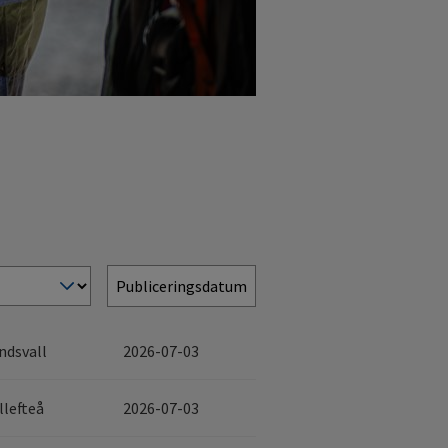
Publiceringsdatum
ndsvall
2026-07-03
llefteå
2026-07-03