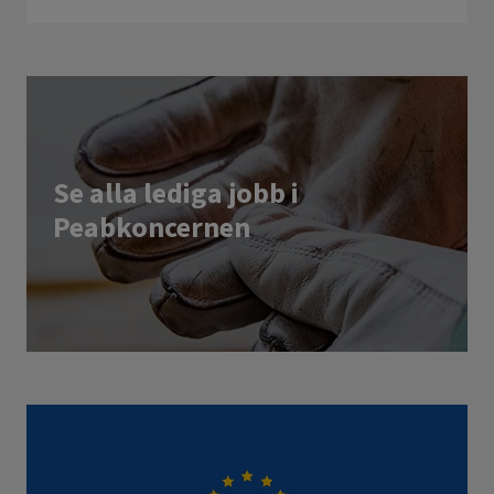
Se alla lediga jobb i
Peabkoncernen