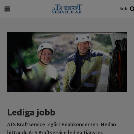
Sök
Vad vill du söka efter?
Sök
Lediga jobb
ATS Kraftservice ingår i Peabkoncernen. Nedan
hittar du ATS Kraftservice lediga tjänster.