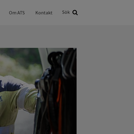
Sök
Sök
Om ATS
Kontakt