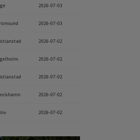
ge
2026-07-03
römsund
2026-07-03
istianstad
2026-07-02
gelholm
2026-07-02
istianstad
2026-07-02
mrishamn
2026-07-02
löv
2026-07-02