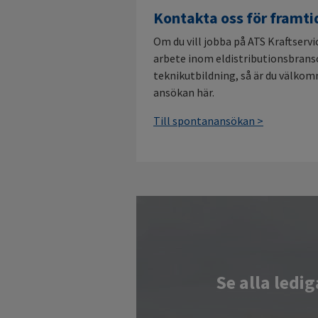
Kontakta oss för framti
Om du vill jobba på ATS Kraftservi
arbete inom eldistributionsbrans
teknikutbildning, så är du välko
ansökan här.
Till spontanansökan >
Se alla ledi