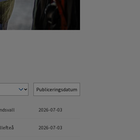
Publiceringsdatum
ndsvall
2026-07-03
llefteå
2026-07-03