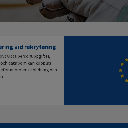
ring vid rekrytering
övs vissa personuppgifter,
on och data som kan kopplas
telefonnummer, utbildning och
ar.