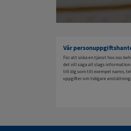
Vår personuppgiftshante
För att söka en tjänst hos oss beh
det vill säga all slags informati
till dig som till exempel namn, 
uppgifter om tidigare anställning