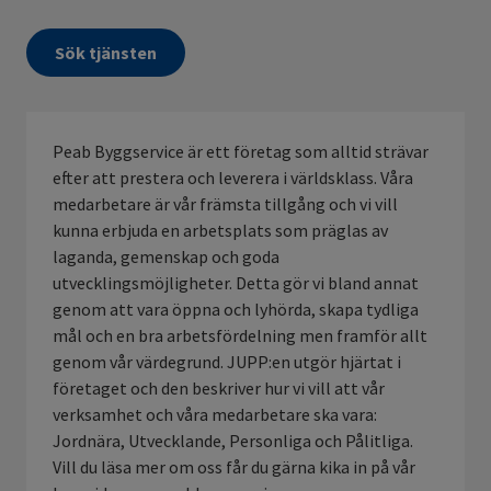
Sök tjänsten
Peab Byggservice är ett företag som alltid strävar
efter att prestera och leverera i världsklass. Våra
medarbetare är vår främsta tillgång och vi vill
kunna erbjuda en arbetsplats som präglas av
laganda, gemenskap och goda
utvecklingsmöjligheter. Detta gör vi bland annat
genom att vara öppna och lyhörda, skapa tydliga
mål och en bra arbetsfördelning men framför allt
genom vår värdegrund. JUPP:en utgör hjärtat i
företaget och den beskriver hur vi vill att vår
verksamhet och våra medarbetare ska vara:
Jordnära, Utvecklande, Personliga och Pålitliga.
Vill du läsa mer om oss får du gärna kika in på vår