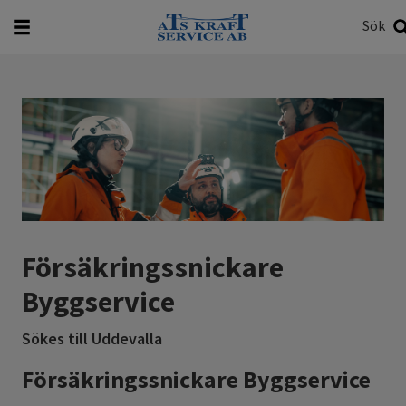
Sök
Vad vill du söka efter?
Sök
Försäkringssnickare
Byggservice
Sökes till Uddevalla
Försäkringssnickare Byggservice