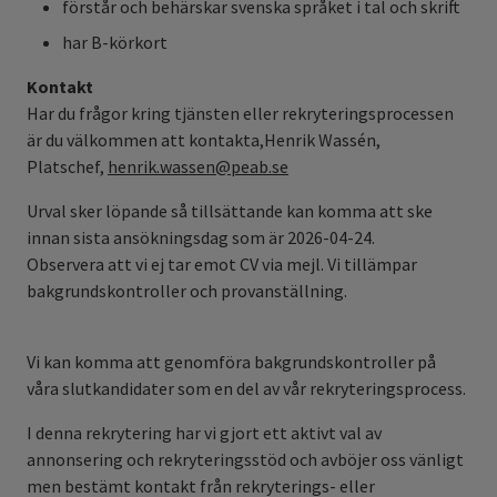
förstår och behärskar svenska språket i tal och skrift
har B-körkort
Kontakt
Har du frågor kring tjänsten eller rekryteringsprocessen
är du välkommen att kontakta,Henrik Wassén,
Platschef,
henrik.wassen@peab.se
Urval sker löpande så tillsättande kan komma att ske
innan sista ansökningsdag som är 2026-04-24.
Observera att vi ej tar emot CV via mejl. Vi tillämpar
bakgrundskontroller och provanställning.
Vi kan komma att genomföra bakgrundskontroller på
våra slutkandidater som en del av vår rekryteringsprocess.
I denna rekrytering har vi gjort ett aktivt val av
annonsering och rekryteringsstöd och avböjer oss vänligt
men bestämt kontakt från rekryterings- eller