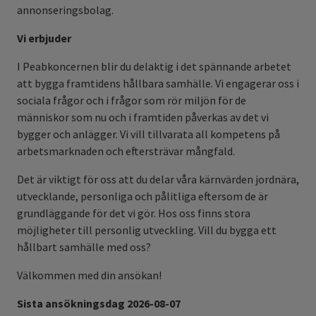
annonseringsbolag.
Vi erbjuder
I Peabkoncernen blir du delaktig i det spännande arbetet
att bygga framtidens hållbara samhälle. Vi engagerar oss i
sociala frågor och i frågor som rör miljön för de
människor som nu och i framtiden påverkas av det vi
bygger och anlägger. Vi vill tillvarata all kompetens på
arbetsmarknaden och eftersträvar mångfald.
Det är viktigt för oss att du delar våra kärnvärden jordnära,
utvecklande, personliga och pålitliga eftersom de är
grundläggande för det vi gör. Hos oss finns stora
möjligheter till personlig utveckling. Vill du bygga ett
hållbart samhälle med oss?
Välkommen med din ansökan!
Sista ansökningsdag 2026-08-07