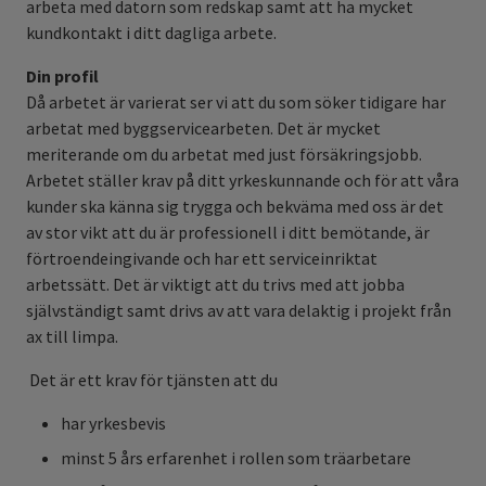
arbeta med datorn som redskap samt att ha mycket
kundkontakt i ditt dagliga arbete.
Din profil
Då arbetet är varierat ser vi att du som söker tidigare har
arbetat med byggservicearbeten. Det är mycket
meriterande om du arbetat med just försäkringsjobb.
Arbetet ställer krav på ditt yrkeskunnande och för att våra
kunder ska känna sig trygga och bekväma med oss är det
av stor vikt att du är professionell i ditt bemötande, är
förtroendeingivande och har ett serviceinriktat
arbetssätt. Det är viktigt att du trivs med att jobba
självständigt samt drivs av att vara delaktig i projekt från
ax till limpa.
Det är ett krav för tjänsten att du
har yrkesbevis
minst 5 års erfarenhet i rollen som träarbetare