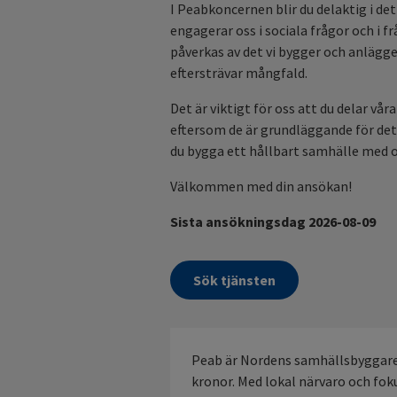
I Peabkoncernen blir du delaktig i d
engagerar oss i sociala frågor och i 
påverkas av det vi bygger och anlägge
eftersträvar mångfald.
Det är viktigt för oss att du delar vå
eftersom de är grundläggande för det v
du bygga ett hållbart samhälle med 
Välkommen med din ansökan!
Sista ansökningsdag 2026-08-09
Sök tjänsten
Peab är Nordens samhällsbyggare
kronor. Med lokal närvaro och fok