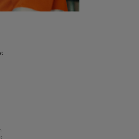
st
m
et