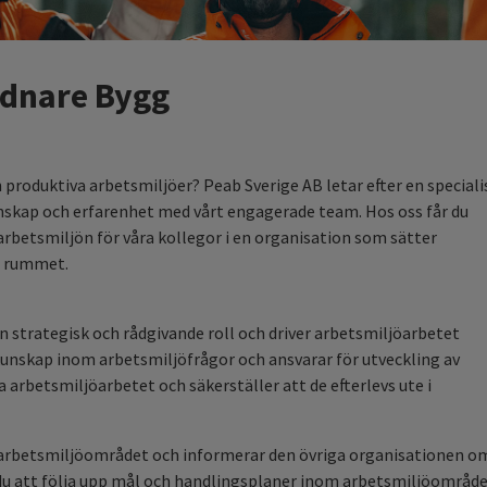
dnare Bygg
h produktiva arbetsmiljöer? Peab Sverige AB letar efter en speciali
unskap och erfarenhet med vårt engagerade team. Hos oss får du
arbetsmiljön för våra kollegor i en organisation som sätter
a rummet.
strategisk och rådgivande roll och driver arbetsmiljöarbetet
kunskap inom arbetsmiljöfrågor och ansvarar för utveckling av
 arbetsmiljöarbetet och säkerställer att de efterlevs ute i
 arbetsmiljöområdet och informerar den övriga organisationen o
 du att följa upp mål och handlingsplaner inom arbetsmiljöområd