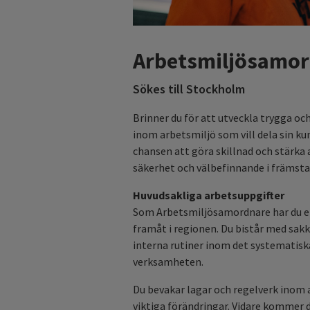
Arbetsmiljösamor
Sökes till Stockholm
Brinner du för att utveckla trygga oc
inom arbetsmiljö som vill dela sin k
chansen att göra skillnad och stärka 
säkerhet och välbefinnande i främst
Huvudsakliga arbetsuppgifter
Som Arbetsmiljösamordnare har du en 
framåt i regionen. Du bistår med sak
interna rutiner inom det systematiska
verksamheten.
Du bevakar lagar och regelverk inom
viktiga förändringar. Vidare kommer