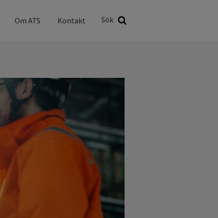
Sök
Sök
Om ATS
Kontakt