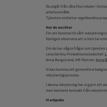
Du utgår från våra fina lokaler i 
arbetsområde.
Tjänsten omfattar regelbundna projek
Hur du ansöker
För att komma till vårt rekryteringss
Vänligen observera att vi inte tar em
Om du har några frågor om tjänsten 
Lena Gerlöv, Produktionsstödschef:
L
Anna Bergstrand, HR-Partner:
Anna.
Vi kan komma att genomföra bakgrund
rekryteringsprocess.
I denna rekrytering har vi gjort ett a
men bestämt kontakt från rekryterin
Vi erbjuder