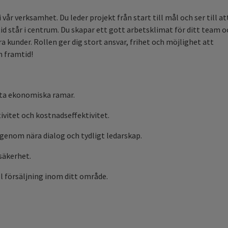
vår verksamhet. Du leder projekt från start till mål och ser till at
id står i centrum. Du skapar ett gott arbetsklimat för ditt team o
a kunder. Rollen ger dig stort ansvar, frihet och möjlighet att
n framtid!
atta ekonomiska ramar.
ivitet och kostnadseffektivitet.
 genom nära dialog och tydligt ledarskap.
 säkerhet.
ll försäljning inom ditt område.