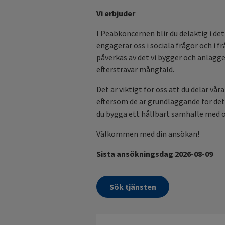
Vi erbjuder
I Peabkoncernen blir du delaktig i d
engagerar oss i sociala frågor och i 
påverkas av det vi bygger och anlägge
eftersträvar mångfald.
Det är viktigt för oss att du delar vå
eftersom de är grundläggande för det v
du bygga ett hållbart samhälle med 
Välkommen med din ansökan!
Sista ansökningsdag 2026-08-09
Sök tjänsten