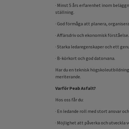
· Minst 5 års erfarenhet inom belägg
ställning.
· God förmåga att planera, organisera
· Affärsdriv och ekonomisk förståelse.
· Starka ledaregenskaper och ett genu
· B-körkort och god datorvana.
Har du en teknisk högskoleutbildning
meriterande.
Varför Peab Asfalt?
Hos oss får du:
· En ledande roll med stort ansvar och
· Möjlighet att påverka och utveckla