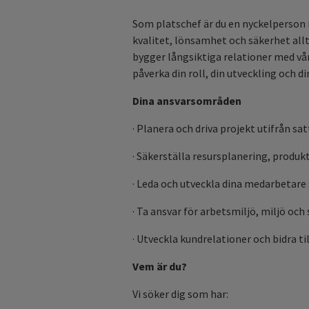
Som platschef är du en nyckelperson i 
kvalitet, lönsamhet och säkerhet allt
bygger långsiktiga relationer med vår
påverka din roll, din utveckling och di
Dina ansvarsområden
· Planera och driva projekt utifrån s
· Säkerställa resursplanering, produkt
· Leda och utveckla dina medarbetare
· Ta ansvar för arbetsmiljö, miljö och
· Utveckla kundrelationer och bidra ti
Vem är du?
Vi söker dig som har: