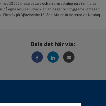
 med 13 000 medarbetare och en omsättning på 58 miljarder
us på egna resurser utvecklar, anlägger och bygger vi vardagen
s i Förslöv på Bjärehalvön i Skåne. Aktien är noterad vid Nasdaq
Dela det här via: