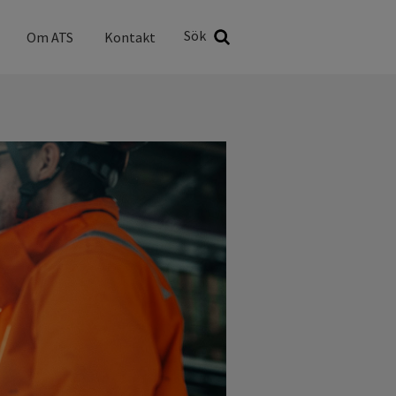
Sök
Sök
Om ATS
Kontakt