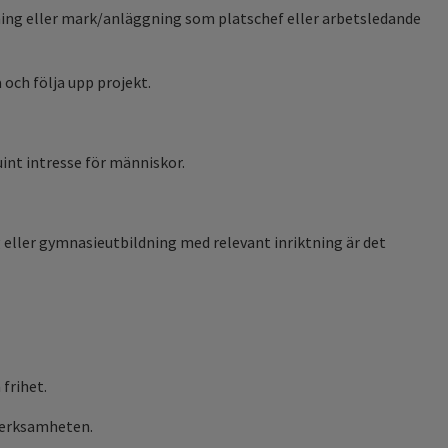
ning eller mark/anläggning som platschef eller arbetsledande
 och följa upp projekt.
int intresse för människor.
 eller gymnasieutbildning med relevant inriktning är det
 frihet.
 verksamheten.