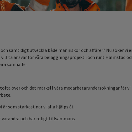
 – och samtidigt utveckla både människor och affärer? Nu söker vi e
vill ta ansvar för våra beläggningsprojekt i och runt Halmstad oc
ara samhälle.
tolta över och det märks! I våra medarbetarundersökningar får vi
rbete.
i är som starkast när vi alla hjälps åt.
r varandra och har roligt tillsammans.