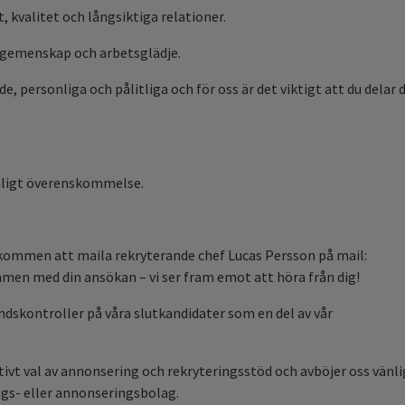
, kvalitet och långsiktiga relationer.
, gemenskap och arbetsglädje.
de, personliga och pålitliga och för oss är det viktigt att du delar 
enligt överenskommelse.
älkommen att maila rekryterande chef Lucas Persson på mail:
en med din ansökan – vi ser fram emot att höra från dig!
skontroller på våra slutkandidater som en del av vår
ktivt val av annonsering och rekryteringsstöd och avböjer oss vänli
gs- eller annonseringsbolag.