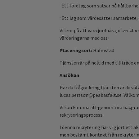
· Ett företag som satsar på hållbarhet
· Ett lag som värdesätter samarbete
Vi tror på att vara jordnära, utvecklan
värderingarna med oss.
Placeringsort:
Halmstad
Tjänsten är på heltid med tillträde 
Ansökan
Har du frågor kring tjänsten är du v
lucas.persson@peabasfalt.se. Välkomm
Vi kan komma att genomföra bakgrund
rekryteringsprocess.
I denna rekrytering har vi gjort ett a
men bestämt kontakt från rekryterin