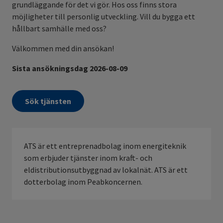
grundläggande för det vi gör. Hos oss finns stora
möjligheter till personlig utveckling. Vill du bygga ett
hållbart samhälle med oss?
Välkommen med din ansökan!
Sista ansökningsdag 2026-08-09
Sök tjänsten
ATS är ett entreprenadbolag inom energiteknik
som erbjuder tjänster inom kraft- och
eldistributionsutbyggnad av lokalnät. ATS är ett
dotterbolag inom Peabkoncernen.