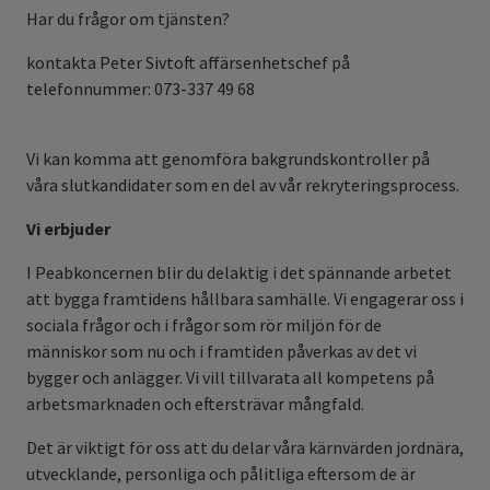
Har du frågor om tjänsten?
kontakta Peter Sivtoft affärsenhetschef på
telefonnummer: 073-337 49 68
Vi kan komma att genomföra bakgrundskontroller på
våra slutkandidater som en del av vår rekryteringsprocess.
Vi erbjuder
I Peabkoncernen blir du delaktig i det spännande arbetet
att bygga framtidens hållbara samhälle. Vi engagerar oss i
sociala frågor och i frågor som rör miljön för de
människor som nu och i framtiden påverkas av det vi
bygger och anlägger. Vi vill tillvarata all kompetens på
arbetsmarknaden och eftersträvar mångfald.
Det är viktigt för oss att du delar våra kärnvärden jordnära,
utvecklande, personliga och pålitliga eftersom de är