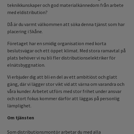
teknikkunskaper och god materialkännedom från arbete
med eldistribution?
Då är du varmt välkommen att söka denna tjänst som har
placering i Skåne.
Företaget har en smidig organisation med korta
beslutsvägar och ett öppet klimat. Med stora ramavtal på
plats behöver vi nu bli fler distributionselektriker för
elnätsbyggnation.
Vi erbjuder dig att bli en del av ett ambitiöst och glatt
gäng, där vi lägger stor vikt vid att värna om varandra och
våra kunder. Arbetet utförs med stor frihet under ansvar
och stort fokus kommer därför att läggas på personlig
lämplighet.
Om tjänsten
Som distributionsmontör arbetar du med alla