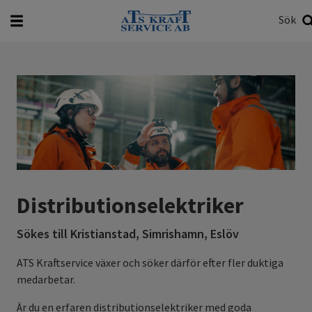
Sök
Vad vill du söka efter?
Sök
Distributionselektriker
Sökes till Kristianstad, Simrishamn, Eslöv
ATS Kraftservice växer och söker därför efter fler duktiga
medarbetar.
Är du en erfaren distributionselektriker med goda