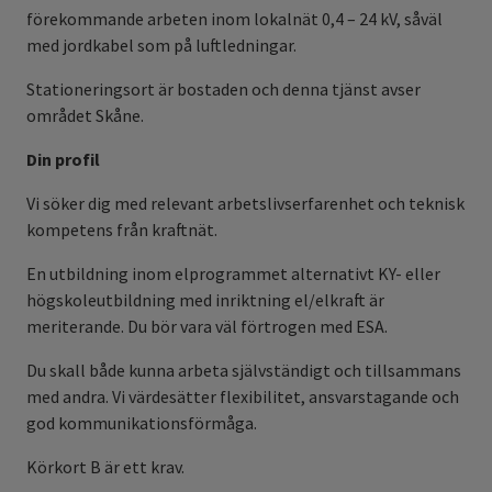
förekommande arbeten inom lokalnät 0,4 – 24 kV, såväl
med jordkabel som på luftledningar.
Stationeringsort är bostaden och denna tjänst avser
området Skåne.
Din profil
Vi söker dig med relevant arbetslivserfarenhet och teknisk
kompetens från kraftnät.
En utbildning inom elprogrammet alternativt KY- eller
högskoleutbildning med inriktning el/elkraft är
meriterande. Du bör vara väl förtrogen med ESA.
Du skall både kunna arbeta självständigt och tillsammans
med andra. Vi värdesätter flexibilitet, ansvarstagande och
god kommunikationsförmåga.
Körkort B är ett krav.