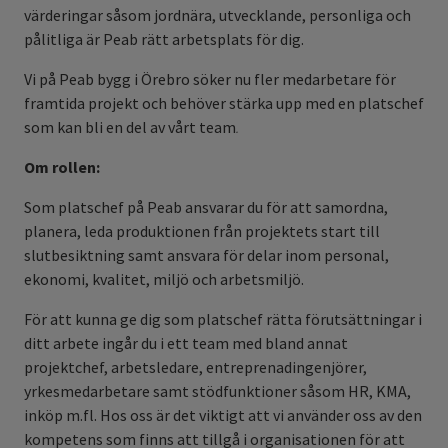
värderingar såsom jordnära, utvecklande, personliga och
pålitliga är Peab rätt arbetsplats för dig.
Vi på Peab bygg i Örebro söker nu fler medarbetare för
framtida projekt och behöver stärka upp med en platschef
som kan bli en del av vårt team
.
Om rollen:
Som platschef på Peab ansvarar du för att samordna,
planera, leda produktionen från projektets start till
slutbesiktning samt ansvara för delar inom personal,
ekonomi, kvalitet, miljö och arbetsmiljö.
För att kunna ge dig som platschef rätta förutsättningar i
ditt arbete ingår du i ett team med bland annat
projektchef, arbetsledare, entreprenadingenjörer,
yrkesmedarbetare samt stödfunktioner såsom HR, KMA,
inköp m.fl. Hos oss är det viktigt att vi använder oss av den
kompetens som finns att tillgå i organisationen för att