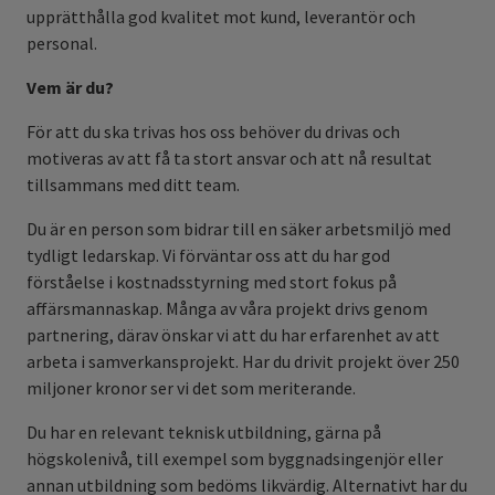
upprätthålla god kvalitet mot kund, leverantör och
personal.
Vem är du?
För att du ska trivas hos oss behöver du drivas och
motiveras av att få ta stort ansvar och att nå resultat
tillsammans med ditt team.
Du är en person som bidrar till en säker arbetsmiljö med
tydligt ledarskap. Vi förväntar oss att du har god
förståelse i kostnadsstyrning med stort fokus på
affärsmannaskap. Många av våra projekt drivs genom
partnering, därav önskar vi att du har erfarenhet av att
arbeta i samverkansprojekt. Har du drivit projekt över 250
miljoner kronor ser vi det som meriterande.
Du har en relevant teknisk utbildning, gärna på
högskolenivå, till exempel som byggnadsingenjör eller
annan utbildning som bedöms likvärdig. Alternativt har du