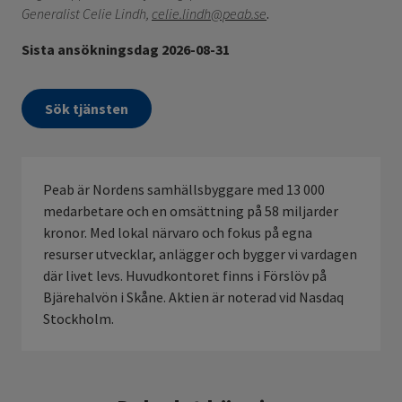
Generalist Celie Lindh,
celie.lindh@peab.se
.
Sista ansökningsdag 2026-08-31
Sök tjänsten
Peab är Nordens samhällsbyggare med 13 000
medarbetare och en omsättning på 58 miljarder
kronor. Med lokal närvaro och fokus på egna
resurser utvecklar, anlägger och bygger vi vardagen
där livet levs. Huvudkontoret finns i Förslöv på
Bjärehalvön i Skåne. Aktien är noterad vid Nasdaq
Stockholm.