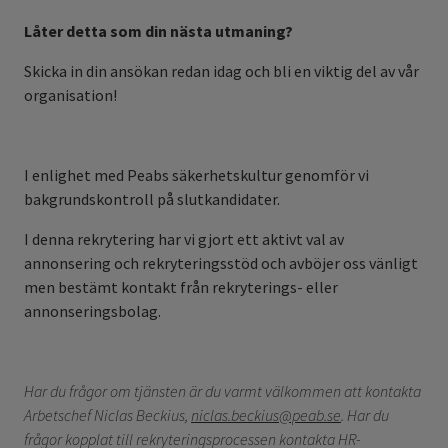
Låter detta som din nästa utmaning?
Skicka in din ansökan redan idag och bli en viktig del av vår
organisation!
I enlighet med Peabs säkerhetskultur genomför vi
bakgrundskontroll på slutkandidater.
I denna rekrytering har vi gjort ett aktivt val av
annonsering och rekryteringsstöd och avböjer oss vänligt
men bestämt kontakt från rekryterings- eller
annonseringsbolag.
Har du frågor om tjänsten är du varmt välkommen att kontakta
Arbetschef Niclas Beckius,
niclas.beckius@peab.se
. Har du
frågor kopplat till rekryteringsprocessen kontakta HR-