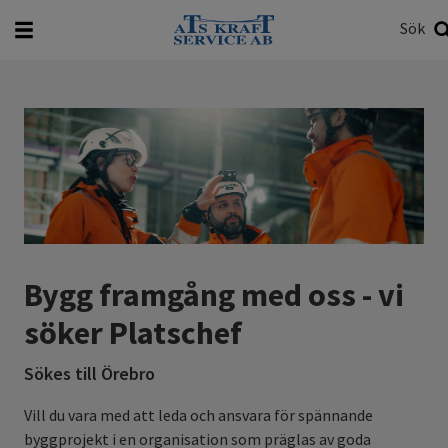
Sök
Vad vill du söka efter?
Sök
Bygg framgång med oss - vi
söker Platschef
Sökes till Örebro
Vill du vara med att leda och ansvara för spännande
byggprojekt i en organisation som präglas av goda