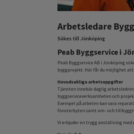
Arbetsledare Bygg
Sökes till Jönköping
Peab Byggservice i Jö
Peab Byggservice AB i Jönköping söke
byggprojekt. Här får du möjlighet a
Huvudsakliga arbetsuppgifter
Tjänsten innebär daglig arbetsledni
byggserviceverksamheten och projekt.
Exempel på arbeten kan vara reparat
fönsterbyten samt om- och tillbyggn
Vi erbjuder en trygg anställning med