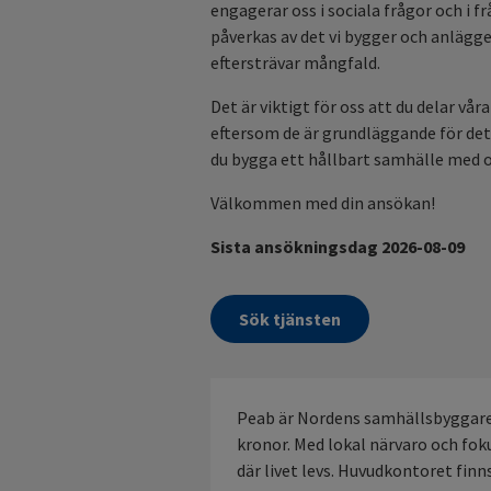
engagerar oss i sociala frågor och i 
påverkas av det vi bygger och anlägge
eftersträvar mångfald.
Det är viktigt för oss att du delar vå
eftersom de är grundläggande för det v
du bygga ett hållbart samhälle med 
Välkommen med din ansökan!
Sista ansökningsdag 2026-08-09
Sök tjänsten
Peab är Nordens samhällsbyggare
kronor. Med lokal närvaro och fok
där livet levs. Huvudkontoret finn