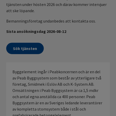
tjänsten under hösten 2026 och därav kommer intervjuer
att ske löpande.
Bemanningsföretag undanbedes att kontakta oss.
Sista ansökningsdag 2026-08-12
Sök tjänsten
Byggelement ingår i Peabkoncernen och är en del
av Peab Byggsystem som består av ytterligare två
företag, Smidmek i Eslöv AB och K-System AB
.
Omsättningen i Peab Byggsystem är ca 1,5 mdkr
och antal egna anställda ca 400 personer. Peab
Byggsystem är en av Sveriges ledande leverantörer
av kompletta stomsystem både i stål och
prefabricerade betongelelement.