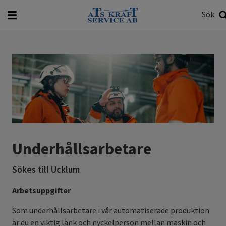
Sök
Vad vill du söka efter?
Sök
Underhållsarbetare
Sökes till Ucklum
Arbetsuppgifter
Som underhållsarbetare i vår automatiserade produktion
är du en viktig länk och nyckelperson mellan maskin och