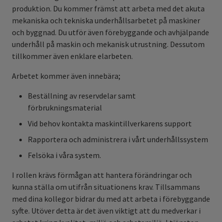
produktion. Du kommer främst att arbeta med det akuta
mekaniska och tekniska underhållsarbetet på maskiner
och byggnad. Du utför även förebyggande och avhjälpande
underhåll på maskin och mekanisk utrustning. Dessutom
tillkommer även enklare elarbeten.
Arbetet kommer även innebära;
Beställning av reservdelar samt
förbrukningsmaterial
Vid behov kontakta maskintillverkarens support
Rapportera och administrera i vårt underhållssystem
Felsöka i våra system.
I rollen krävs förmågan att hantera förändringar och
kunna ställa om utifrån situationens krav. Tillsammans
med dina kollegor bidrar du med att arbeta i förebyggande
syfte. Utöver detta är det även viktigt att du medverkar i